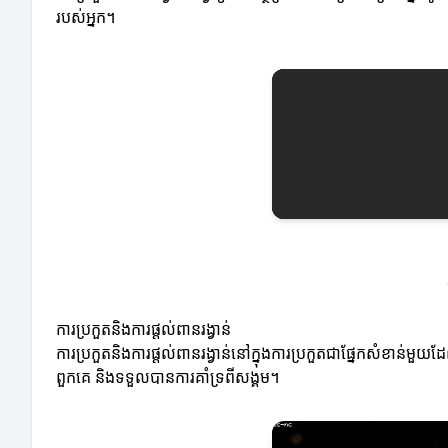
របស់អ្នក។
ការប្រកួតនិងការផ្តល់ពានរង្វាន់
ការប្រកួតនិងការផ្តល់ពានរង្វាន់នៅក្នុងការប្រកួតជាផ្នែកសំខាន់
ពួកគេ និងទទួលបានការគាំទ្រពីសង្គម។