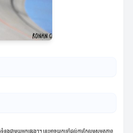
ទំនាក់ទំនងជាមួយអ្នកផ្សេងៗ។ នេះអាចយកទៅដល់ការកែលម្អសមត្ថភាព