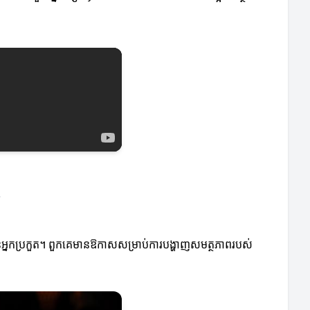
ត
ាពនៃអ្នកប្រកួត។ ពួកគេមានឱកាសសម្រាប់ការបង្ហាញសមត្ថភាពរបស់