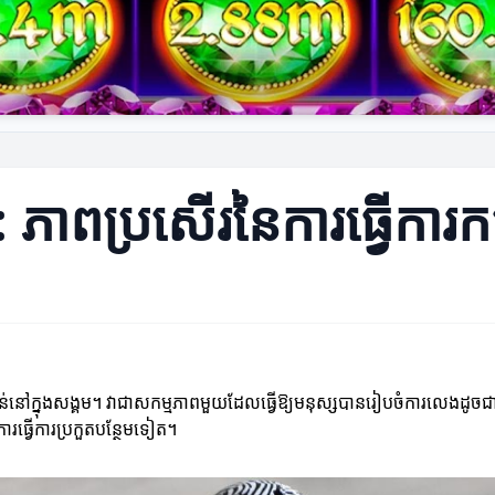
: ភាពប្រសើរនៃការធ្វើការកម្
់នៅក្នុងសង្គម។ វាជាសកម្មភាពមួយដែលធ្វើឱ្យមនុស្សបានរៀបចំការលេងដូចជា ក
ការធ្វើការប្រកួតបន្ថែមទៀត។