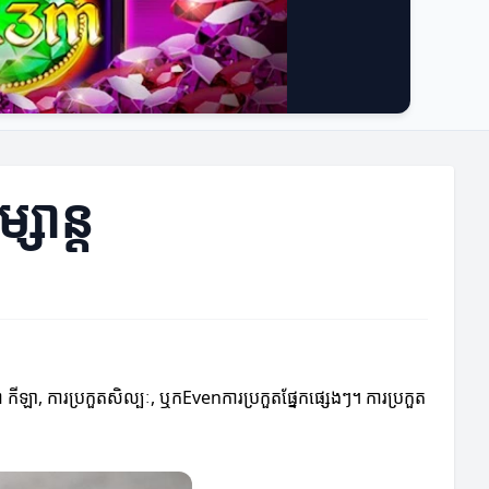
សាន្ត
ីឡា, ការប្រកួតសិល្បៈ, ឬកEvenការប្រកួតផ្នែកផ្សេងៗ។ ការប្រកួត