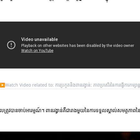
▶
Watch Video related to: ការប្រកួតនិងពានរង្វាន់: ភាពប្រសើរនៃការធ្វើការកម្សាន្
មួយដែលត្រូវបានចាប់អារម្មណ៍។ ពានរង្វាន់គឺជារាងមួយនៃការទទួលស្គាល់សមត្ថភ