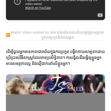
Watch Video related to: សារៈសំខាន់នៃការបហើយបង្ហាញសមត្ថភាព
▶
ក្នុងការប្រកួតនិងពានរង្វាន់
ដើម្បីជួយអ្នកមានភាពជោគជ័យក្នុងការប្រកួត បង្វឹកកាយសម្បទាដោយ
ប្រើប្រាស់វិធីសាស្ត្រដែលមានប្រសិទ្ធិភាព។ ការបង្វិលនឹងធ្វើឲ្យខ្លួនអ្នក
មានសមត្ថភាពល្អ និងជឿជាក់នៅលើខ្លួនអ្នក។