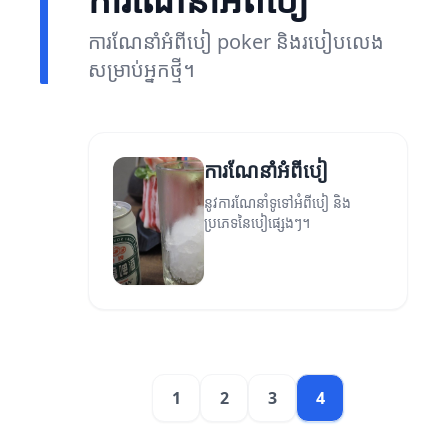
ការណែនាំអំពីបៀ poker និងរបៀបលេង
សម្រាប់អ្នកថ្មី។
ការណែនាំអំពីបៀ
នូវការណែនាំទូទៅអំពីបៀ និង
ប្រភេទនៃបៀផ្សេងៗ។
1
2
3
4