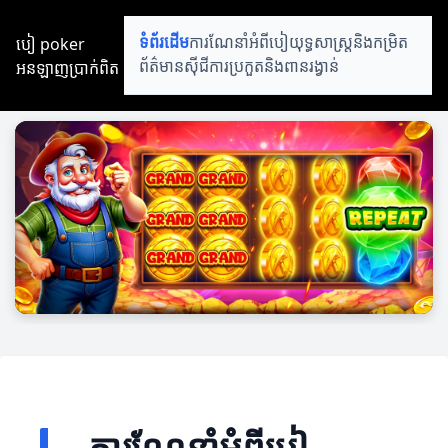
បៀ poker
ទំព័រដើម
ការណែនាំអំពីបៀ
យុទ្ធសាស្រ្តនិងកម្រិត
អនឡាញប្រាក់ពិត
ព័ត៌មានសុីជី
ការប្រកួតនិងពានរង្វាន់
ការណែនាំអំពីបៀ